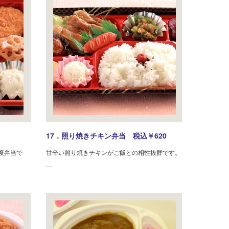
17．照り焼きチキン弁当 税込￥620
復弁当で
甘辛い照り焼きチキンがご飯との相性抜群です。
…