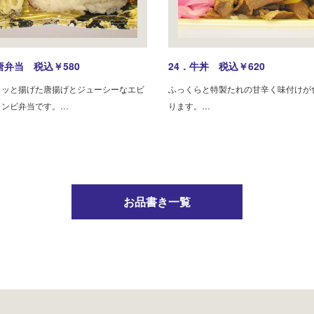
唐弁当 税込￥580
24．牛丼 税込￥620
ラッと揚げた唐揚げとジューシーなエビ
ふっくらと特製たれの甘辛く味付けが
コンビ弁当です。…
ります。…
お品書き一覧