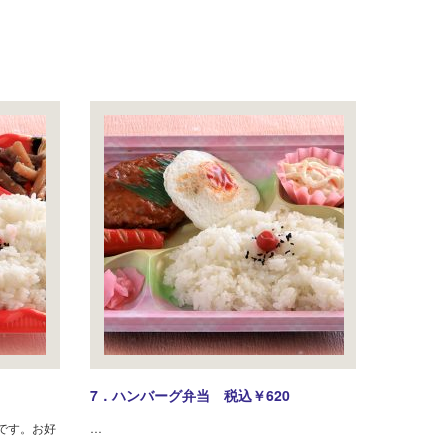
7．ハンバーグ弁当 税込￥620
です。お好
…