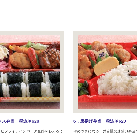
クス弁当 税込￥620
6．唐揚げ弁当 税込￥620
エビフライ、ハンバーグ全部味わえるミ
やめつきになる一井自慢の唐揚げ弁当