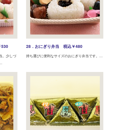
530
28．おにぎり弁当 税込￥480
当。少しづ
持ち運びに便利なサイズのおにぎり弁当です。…
…