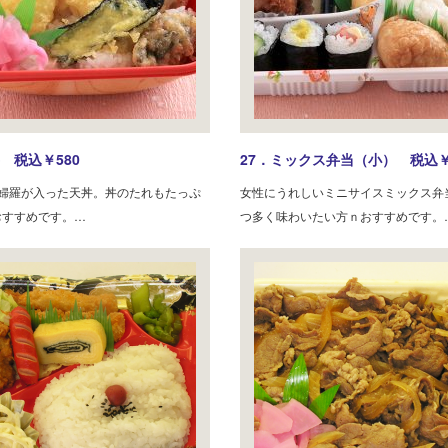
 税込￥580
27．ミックス弁当（小） 税込￥
天婦羅が入った天丼。丼のたれもたっぷ
女性にうれしいミニサイスミックス弁
おすすめです。…
つ多く味わいたい方ｎおすすめです。