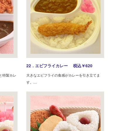
22．エビフライカレー 税込￥620
と特製カレ
大きなエビフライの食感がカレーを引き立てま
す。…