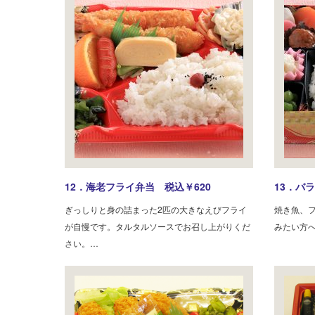
12．海老フライ弁当 税込￥620
13．バ
ぎっしりと身の詰まった2匹の大きなえびフライ
焼き魚、
が自慢です。タルタルソースでお召し上がりくだ
みたい方
さい。…