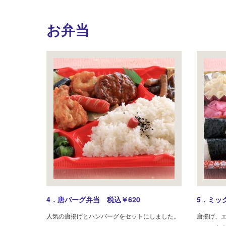
お弁当
4．唐バーグ弁当 税込￥620
5．ミッ
人気の唐揚げとハンバーグをセットにしました。
唐揚げ、