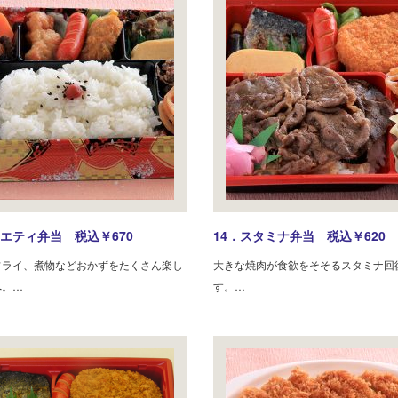
ラエティ弁当 税込￥670
14．スタミナ弁当 税込￥620
フライ、煮物などおかずをたくさん楽し
大きな焼肉が食欲をそそるスタミナ回
へ。…
す。…