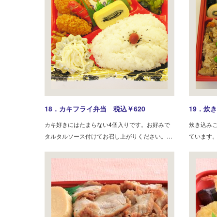
18．カキフライ弁当 税込￥620
19．炊
カキ好きにはたまらない4個入りです。お好みで
炊き込み
タルタルソース付けてお召し上がりください。…
ています