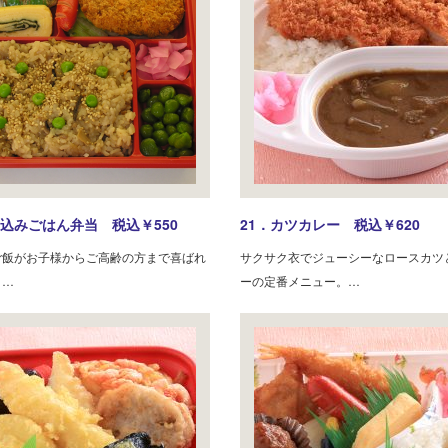
き込みごはん弁当 税込￥550
21．カツカレー 税込￥620
ご飯がお子様からご高齢の方まで喜ばれ
サクサク衣でジューシーなロースカツ
。…
ーの定番メニュー。…