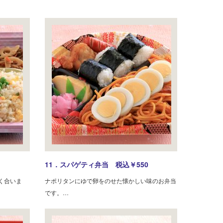
11．スパゲティ弁当 税込￥550
く合いま
ナポリタンにゆで卵をのせた懐かしい味のお弁当
です。…